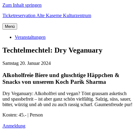
Zum Inhalt springen
Ticketreservation Alte Kaserne Kulturzentrum
Menü
Veranstaltungen
Techtelmechtel: Dry Veganuary
Samstag 20. Januar 2024
Alkoholfreie Biere und gluschtige Häppchen &
Snacks von unserem Koch Parik Sharma
Dry Veganuary: Alkoholfrei und vegan? Tönt grausam asketisch
und spassbefreit – ist aber ganz schön vielfältig. Salzig, süss, sauer,
bitter, würzig und ab und zu auch rassig scharf. Gaumenfreude pur!
Kosten: 45.- | Person
Anmeldung